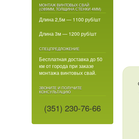
МОНТАЖ ВИНТОВЫХ СВАЙ
(∅89ММ, ТОЛЩИНА СТЕНКИ 4ММ)
Длина 2,5м — 1100 руб/шт
Длина 3м — 1200 руб/шт
СПЕЦПРЕДЛОЖЕНИЕ
Бесплатная доставка до 50
км от города при заказе
монтажа винтовых свай.
ЗВОНИТЕ И ПОЛУЧИТЕ
КОНСУЛЬТАЦИЮ
(351) 230-76-66