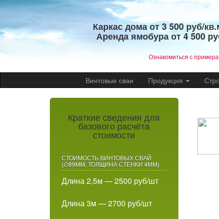
Каркас дома от 3 500 руб/кв.
Аренда ямобура от 4 500 ру
​Ознакомиться с пример
Винтовые сваи
Продукция
Стр
Краткие сведения для
базового расчёта
стоимости
СТОИМОСТЬ ВИНТОВЫХ СВАЙ
(∅89ММ, ТОЛЩИНА СТЕНКИ 4ММ)
Длина 2,5м — 2500 руб/шт
Длина 3м — 2700 руб/шт