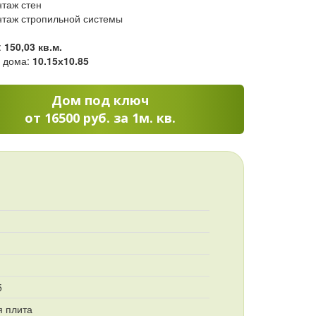
таж стен
таж стропильной системы
:
150,03 кв.м.
 дома:
10.15х10.85
Дом под ключ
от 16500 руб. за 1м. кв.
5
 плита