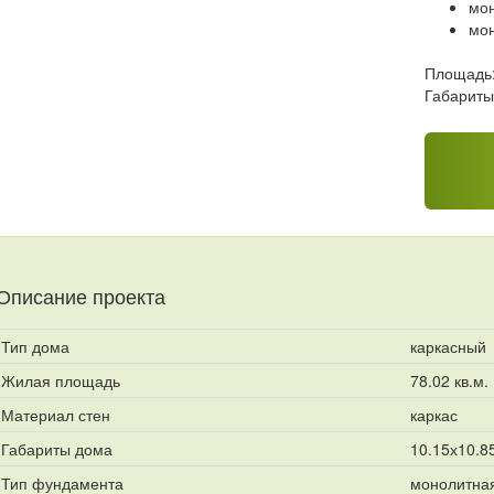
мон
мон
Площадь
Габариты
Описание проекта
Тип дома
каркасный
Жилая площадь
78.02 кв.м.
Материал стен
каркас
Габариты дома
10.15х10.8
Тип фундамента
монолитная