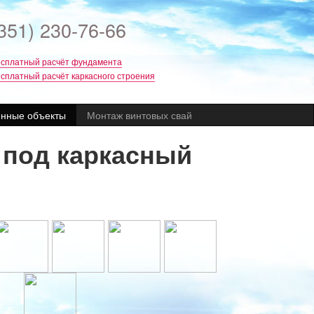
351) 230-76-66
сплатный расчёт фундамента
сплатный расчёт каркасного строения
нные объекты
Монтаж винтовых свай
 под каркасный