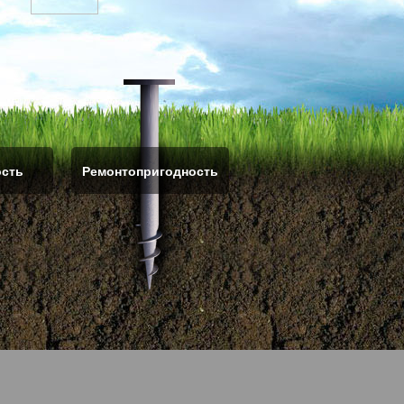
ость
Ремонтопригодность