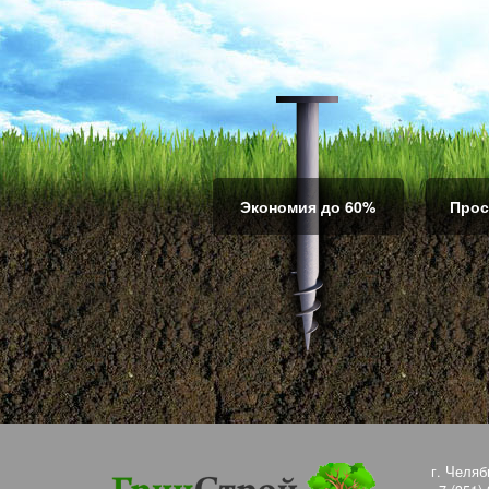
Экономия до 60%
Прос
г. Челяб