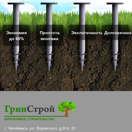
Экономия
Простота
Экологичность
Долговечнос
до 60%
монтажа
г. Челябинск, ул. Воровского, д.61б, 23