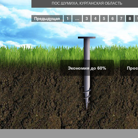
ПОС.ШУМИХА, КУРГАНСКАЯ ОБЛАСТЬ
Предыдущая
1
…
3
4
5
6
7
8
Экономия до 60%
Прос